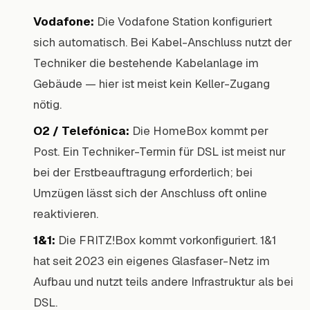
Vodafone:
Die Vodafone Station konfiguriert
sich automatisch. Bei Kabel-Anschluss nutzt der
Techniker die bestehende Kabelanlage im
Gebäude — hier ist meist kein Keller-Zugang
nötig.
O2 / Telefónica:
Die HomeBox kommt per
Post. Ein Techniker-Termin für DSL ist meist nur
bei der Erstbeauftragung erforderlich; bei
Umzügen lässt sich der Anschluss oft online
reaktivieren.
1&1:
Die FRITZ!Box kommt vorkonfiguriert. 1&1
hat seit 2023 ein eigenes Glasfaser-Netz im
Aufbau und nutzt teils andere Infrastruktur als bei
DSL.