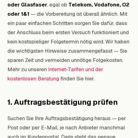
oder Glasfaser
, egal ob
Telekom, Vodafone, O2
oder 1&1
— die Vorbereitung ist überall ähnlich. Mit
ein paar einfachen Schritten sorgen Sie dafür, dass
der Anschluss beim ersten Versuch funktioniert und
kein kostspieliger Folgetermin nötig wird. Wir haben
die wichtigsten Hinweise zusammengefasst — Sie
sparen Zeit und vermeiden unnötige Folgekosten.
Mehr zu unseren
Internet-Tarifen und der
kostenlosen Beratung
finden Sie hier.
1. Auftragsbestätigung prüfen
Suchen Sie Ihre Auftragsbestätigung heraus — per
Post oder per E-Mail, je nach Anbieter manchmal
auch im Kundenportal. Darin steht das genaue