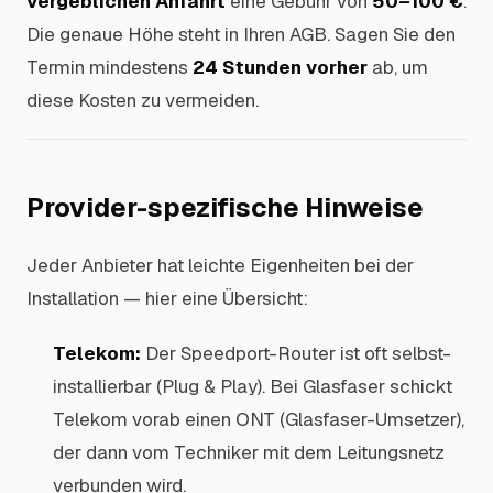
vergeblichen Anfahrt
eine Gebühr von
50–100 €
.
Die genaue Höhe steht in Ihren AGB. Sagen Sie den
Termin mindestens
24 Stunden vorher
ab, um
diese Kosten zu vermeiden.
Provider-spezifische Hinweise
Jeder Anbieter hat leichte Eigenheiten bei der
Installation — hier eine Übersicht:
Telekom:
Der Speedport-Router ist oft selbst-
installierbar (Plug & Play). Bei Glasfaser schickt
Telekom vorab einen ONT (Glasfaser-Umsetzer),
der dann vom Techniker mit dem Leitungsnetz
verbunden wird.