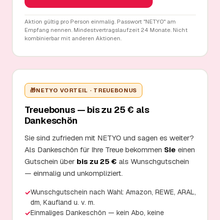
Aktion gültig pro Person einmalig. Passwort "NETYO" am
Empfang nennen. Mindestvertragslaufzeit 24 Monate. Nicht
kombinierbar mit anderen Aktionen.
🎁
NETYO VORTEIL · TREUEBONUS
Treuebonus — bis zu 25 € als
Dankeschön
Sie sind zufrieden mit NETYO und sagen es weiter?
Als Dankeschön für Ihre Treue bekommen
Sie
einen
Gutschein über
bis zu 25 €
als Wunschgutschein
— einmalig und unkompliziert.
Wunschgutschein nach Wahl: Amazon, REWE, ARAL,
✓
dm, Kaufland u. v. m.
Einmaliges Dankeschön — kein Abo, keine
✓