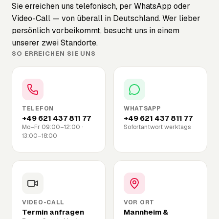
Sie erreichen uns telefonisch, per WhatsApp oder
Video-Call — von überall in Deutschland. Wer lieber
persönlich vorbeikommt, besucht uns in einem
unserer zwei Standorte.
SO ERREICHEN SIE UNS
TELEFON
WHATSAPP
+49 621 437 811 77
+49 621 437 811 77
Mo–Fr 09:00–12:00 ·
Sofortantwort werktags
13:00–18:00
VIDEO-CALL
VOR ORT
Termin anfragen
Mannheim &