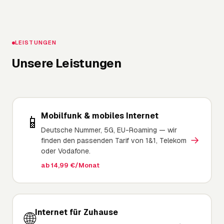
LEISTUNGEN
Unsere Leistungen
Mobilfunk & mobiles Internet
📱
Deutsche Nummer, 5G, EU-Roaming — wir
→
finden den passenden Tarif von 1&1, Telekom
oder Vodafone.
ab 14,99 €/Monat
Internet für Zuhause
🌐