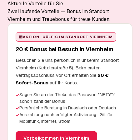
Aktuelle Vorteile für Sie
Zwei laufende Vorteile — Bonus im Standort
Viernheim und Treuebonus für treue Kunden.
🏪
AKTION · GÜLTIG IM STANDORT VIERNHEIM
20 € Bonus bei Besuch in Viernheim
Besuchen Sie uns persönlich in unserem Standort
Viernheim (Kettelerstraße 5). Beim ersten
Vertragsabschluss vor Ort erhalten Sie
20 €
Sofort-Bonus
auf Ihr Konto.
Sagen Sie an der Theke das Passwort "NETYO" —
✓
schon zählt der Bonus
Persönliche Beratung in Russisch oder Deutsch
✓
Auszahlung nach erfolgter Aktivierung · Gilt für
✓
Mobilfunk, Internet, Strom
Vorbeikommen in Viernheim