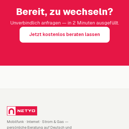
Bereit, zu wechseln?
Unverbindlich anfragen — in 2 Minuten ausgefüllt.
Jetzt kostenlos beraten lassen
Mobilfunk · Internet · Strom & Gas —
persönliche Beratung auf Deutsch und