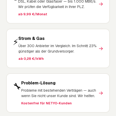
DSL, Kabel oder Glasfaser — bis 1.000 MBit/s.
→
Wir prüfen die Verfügbarkeit in Ihrer PLZ.
ab 9,99 €/Monat
Strom & Gas
⚡
Über 300 Anbieter im Vergleich. Im Schnitt 23%
→
günstiger als der Grundversorger.
ab 0,28 €/kWh
Problem-Lösung
🔧
Probleme mit bestehenden Verträgen — auch
→
wenn Sie nicht unser Kunde sind. Wir helfen.
Kostenfrei für NETYO-Kunden