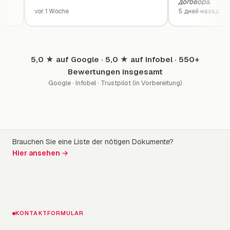
договора.
vor 1 Woche
5 дней назад
5,0 ★ auf Google · 5,0 ★ auf Infobel · 550+
Bewertungen insgesamt
Google · Infobel · Trustpilot (in Vorbereitung)
Brauchen Sie eine Liste der nötigen Dokumente?
Hier ansehen →
KONTAKTFORMULAR