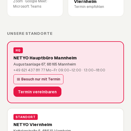
Viernheim
Zoom · Google Meet ·
Microsoft Teams
Termin empfohlen
UNSERE STANDORTE
HQ
NETYO Hauptbüro Mannheim
Augustaanlage 67, 68165 Mannheim
+49 621 437 811 77
·
Mo–Fr 09:00–12:00 · 13:00–18:00
📅 Besuch nur mit Termin
Termin vereinbaren
STANDORT
NETYO Viernheim
Kettelerstraße 5, 68519 Viernheim