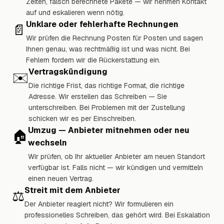
Zeiten, falsch berechnete Pakete — wir nehmen Kontakt
auf und eskalieren wenn nötig.
Unklare oder fehlerhafte Rechnungen
📄
Wir prüfen die Rechnung Posten für Posten und sagen
Ihnen genau, was rechtmäßig ist und was nicht. Bei
Fehlern fordern wir die Rückerstattung ein.
Vertragskündigung
✉️
Die richtige Frist, das richtige Format, die richtige
Adresse. Wir erstellen das Schreiben — Sie
unterschreiben. Bei Problemen mit der Zustellung
schicken wir es per Einschreiben.
Umzug — Anbieter mitnehmen oder neu
🏠
wechseln
Wir prüfen, ob Ihr aktueller Anbieter am neuen Standort
verfügbar ist. Falls nicht — wir kündigen und vermitteln
einen neuen Vertrag.
Streit mit dem Anbieter
⚖️
Der Anbieter reagiert nicht? Wir formulieren ein
professionelles Schreiben, das gehört wird. Bei Eskalation