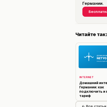
Германии.
Бесплатн
Читайте та
INTERNET
Домашний инте
Германии: как
подключить и 
тариф
← Все статьи