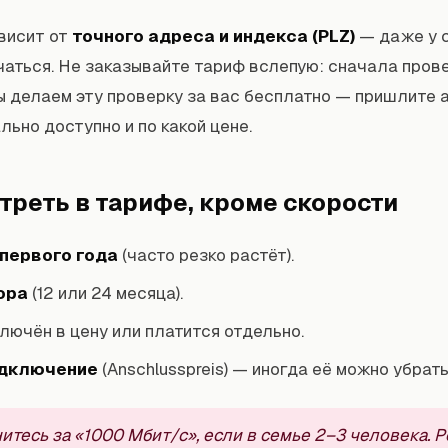
висит от
точного адреса и индекса (PLZ)
— даже у 
чаться. Не заказывайте тариф вслепую: сначала пров
Мы делаем эту проверку за вас бесплатно — пришлите а
льно доступно и по какой цене.
отреть в тарифе, кроме скорости
 первого года
(часто резко растёт).
ора
(12 или 24 месяца).
лючён в цену или платится отдельно.
одключение
(Anschlusspreis) — иногда её можно убрать
нитесь за «1000 Мбит/с», если в семье 2–3 человека. 