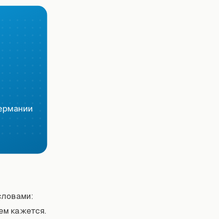
словами:
чем кажется.