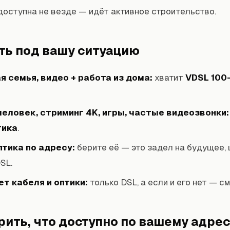
доступна не везде — идёт активное строительство.
ть под вашу ситуацию
 семья, видео + работа из дома:
хватит
VDSL 100
еловек, стриминг 4K, игры, частые видеозвонки:
тика
.
тика по адресу:
берите её — это задел на будущее, 
SL.
ет кабеля и оптики:
только DSL, а если и его нет — с
рить, что доступно по вашему адрес