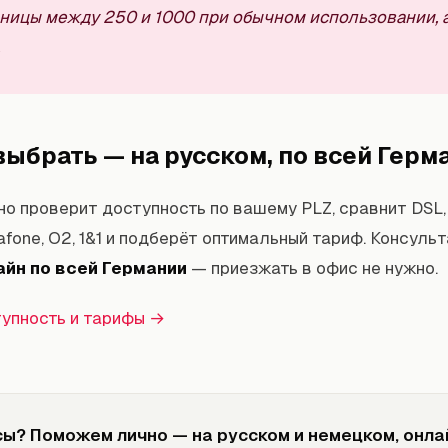
зницы между 250 и 1000 при обычном использовании, 
ыбрать — на русском, по всей Герм
о проверит доступность по вашему PLZ, сравнит DSL, 
afone, O2, 1&1 и подберёт оптимальный тариф. Консуль
айн по всей Германии
— приезжать в офис не нужно.
упность и тарифы →
сы? Поможем лично — на русском и немецком, онла