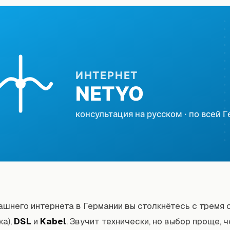
ашнего интернета в Германии вы столкнётесь с тремя 
ка),
DSL
и
Kabel
. Звучит технически, но выбор проще, 