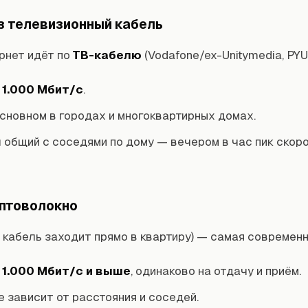
з телевизионный кабель
рнет идёт по
ТВ-кабелю
(Vodafone/ex-Unitymedia, PYUR
о
1.000 Мбит/с
.
сновном в городах и многоквартирных домах.
 общий с соседями по дому — вечером в час пик скор
оптоволокно
кабель заходит прямо в квартиру) — самая современн
о
1.000 Мбит/с и выше
, одинаково на отдачу и приём.
е зависит от расстояния и соседей.