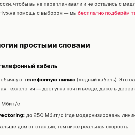
сски, чтобы вы не переплачивали и не остались с мед
 Нужна помощь с выбором — мы
бесплатно подберём т
логии простыми словами
 телефонный кабель
т обычную
телефонную линию
(медный кабель). Это с
ая технология — доступна почти везде, даже в деревн
0 Мбит/с
ectoring:
до 250 Мбит/с (где модернизированы линии
альше дом от станции, тем ниже реальная скорость.