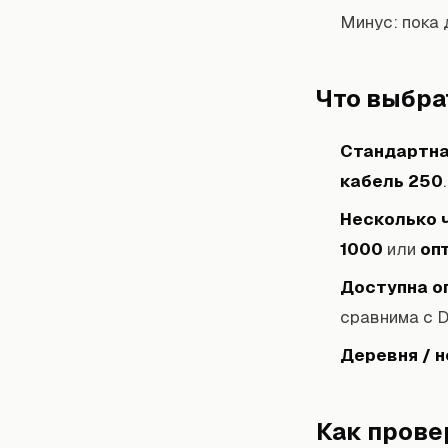
Минус: пока 
Что выбра
Стандартная
кабель 250
.
Несколько ч
1000
или
оп
Доступна оп
сравнима с D
Деревня / н
Как прове