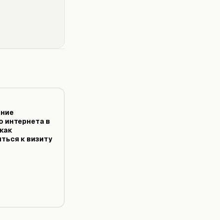
ние
 интернета в
 как
ться к визиту