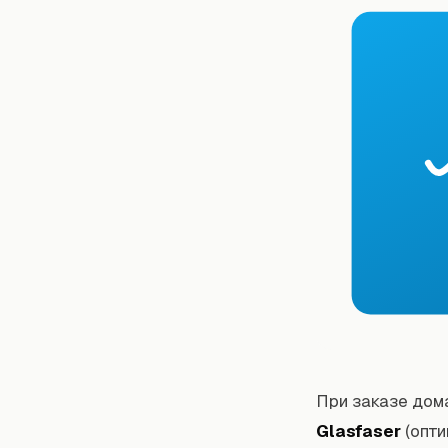
При заказе дом
Glasfaser
(опти